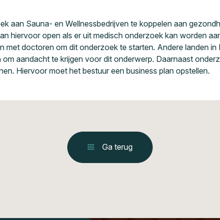
k aan Sauna- en Wellnessbedrijven te koppelen aan gezondhe
an hiervoor open als er uit medisch onderzoek kan worden aan
met doctoren om dit onderzoek te starten. Andere landen in 
om aandacht te krijgen voor dit onderwerp. Daarnaast onderzo
nen. Hiervoor moet het bestuur een business plan opstellen.
Ga terug