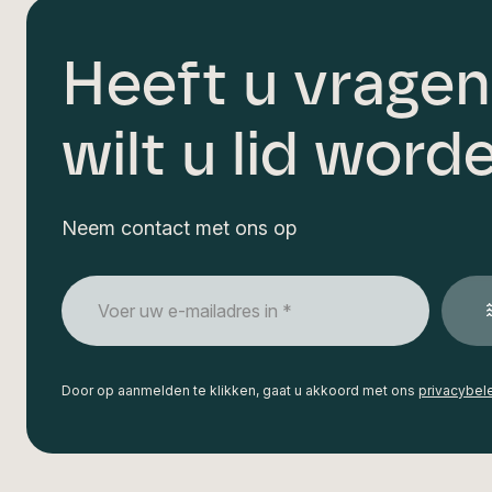
Heeft u vragen
wilt u lid word
Neem contact met ons op
E-
mailadres
*
CAPTCHA
Door op aanmelden te klikken, gaat u akkoord met ons
privacybel