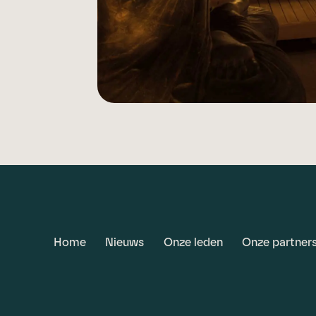
Home
Nieuws
Onze leden
Onze partner