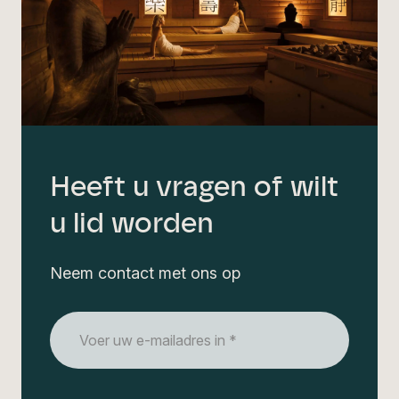
Heeft u vragen of wilt
u lid worden
Neem contact met ons op
E-
mailadres
*
CAPTCHA