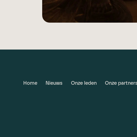
Home
Nieuws
Onze leden
Onze partner