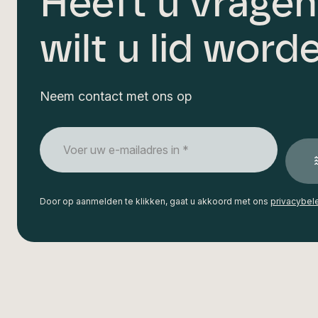
Heeft u vragen
wilt u lid word
Neem contact met ons op
E-
mailadres
*
Door op aanmelden te klikken, gaat u akkoord met ons
privacybel