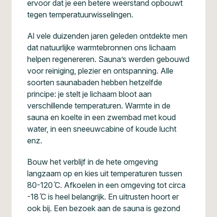
ervoor dat je een betere weerstand opbouwt
tegen temperatuurwisselingen.
Al vele duizenden jaren geleden ontdekte men
dat natuurlijke warmtebronnen ons lichaam
helpen regenereren. Sauna’s werden gebouwd
voor reiniging, plezier en ontspanning. Alle
soorten saunabaden hebben hetzelfde
principe: je stelt je lichaam bloot aan
verschillende temperaturen. Warmte in de
sauna en koelte in een zwembad met koud
water, in een sneeuwcabine of koude lucht
enz.
Bouw het verblijf in de hete omgeving
langzaam op en kies uit temperaturen tussen
80-120 ̊C. Afkoelen in een omgeving tot circa
-18 ̊C is heel belangrijk. En uitrusten hoort er
ook bij. Een bezoek aan de sauna is gezond