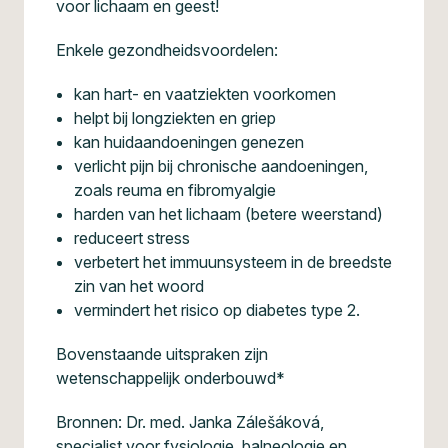
voor lichaam en geest!
Enkele gezondheidsvoordelen:
kan hart- en vaatziekten voorkomen
helpt bij longziekten en griep
kan huidaandoeningen genezen
verlicht pijn bij chronische aandoeningen,
zoals reuma en fibromyalgie
harden van het lichaam (betere weerstand)
reduceert stress
verbetert het immuunsysteem in de breedste
zin van het woord
vermindert het risico op diabetes type 2.
Bovenstaande uitspraken zijn
wetenschappelijk onderbouwd*
Bronnen: Dr. med. Janka Zálešáková,
specialist voor fysiologie, balneologie en