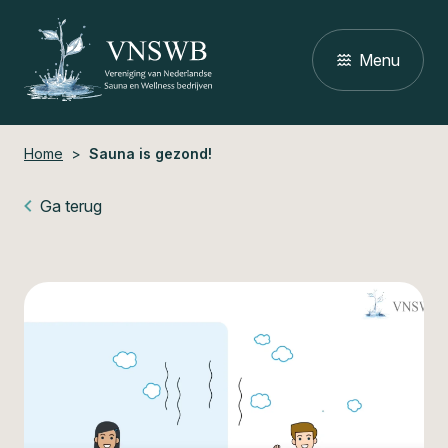
Menu
Close
Home
>
Sauna is gezond!
Ga terug