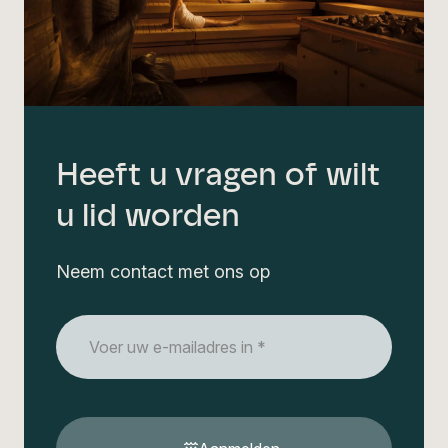
Heeft u vragen of wilt
u lid worden
Neem contact met ons op
E-
mailadres
*
CAPTCHA